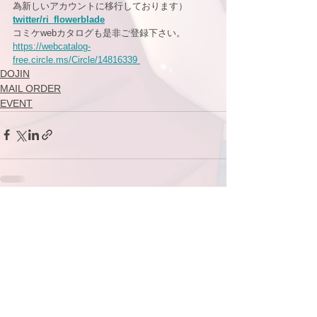
為新しいアカウントに移行しております）
twitter/ri_flowerblade
コミケwebカタログも是非ご登録下さい。
https://webcatalog-
free.circle.ms/Circle/14816339 
DOJIN
MAIL ORDER
EVENT
すべて表示
最新記事